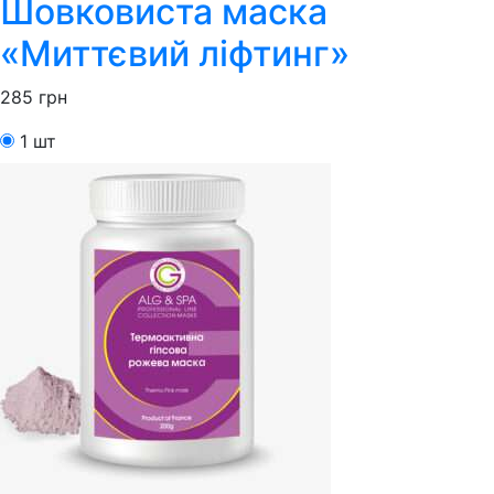
Шовковиста маска
«Миттєвий ліфтинг»
285
грн
1 шт