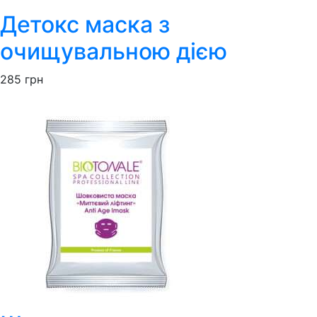
Детокс маска з
очищувальною дією
285
грн