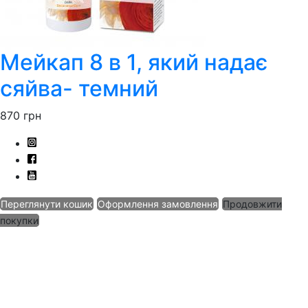
Мейкап 8 в 1, який надає
сяйва- темний
870
грн
Переглянути кошик
Оформлення замовлення
Продовжити
покупки