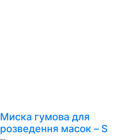
Миска гумова для
розведення масок – S