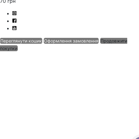
70
грн
Переглянути кошик
Оформлення замовлення
Продовжити
покупки