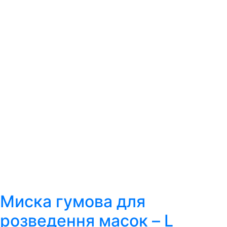
Миска гумова для
розведення масок – L