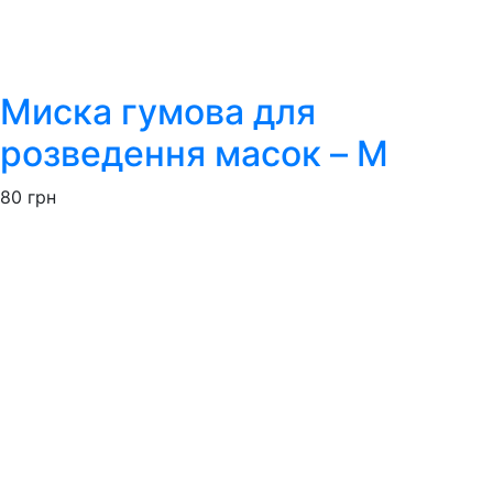
Миска гумова для
розведення масок – M
80
грн