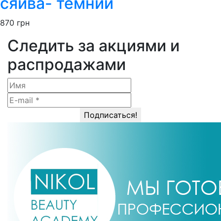
сяйва- темний
870
грн
Следить за акциями и
распродажами