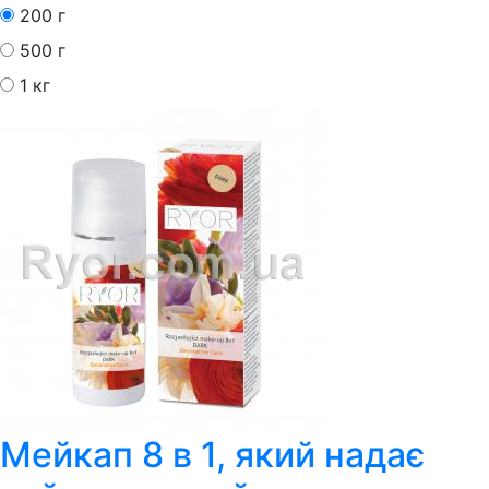
200 г
500 г
1 кг
Мейкап 8 в 1, який надає