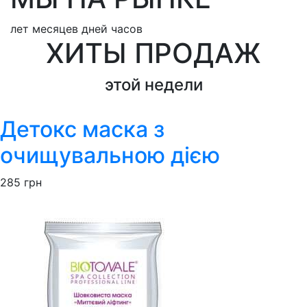
лет
месяцев
дней
часов
ХИТЫ ПРОДАЖ
этой недели
Детокс маска з
очищувальною дією
285
грн