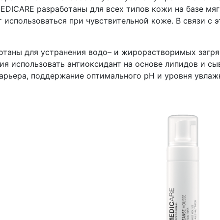
EDICARE разработаны для всех типов кожи на базе мя
 использоваться при чувствительной коже. В связи с 
таны для устранения водо– и жирорастворимых загряз
ия использовать антиоксидант на основе липидов и сы
арьера, поддержание оптимального рН и уровня увлаж