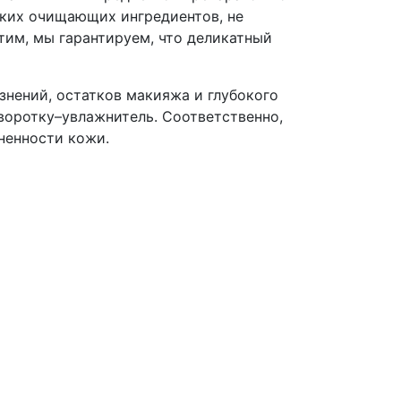
гких очищающих ингредиентов, не
этим, мы гарантируем, что деликатный
нений, остатков макияжа и глубокого
воротку–увлажнитель. Соответственно,
ненности кожи.