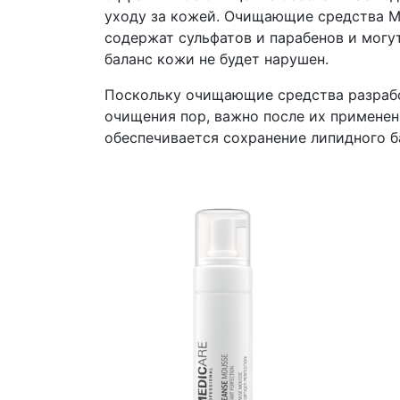
уходу за кожей. Очищающие средства M
содержат сульфатов и парабенов и могут
баланс кожи не будет нарушен.
Поскольку очищающие средства разрабо
очищения пор, важно после их применен
обеспечивается сохранение липидного б