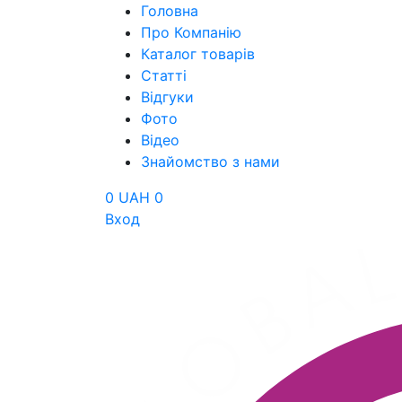
Головна
Про Компанію
Каталог товарів
Статті
Відгуки
Фото
Відео
Знайомство з нами
0 UAH
0
Вход