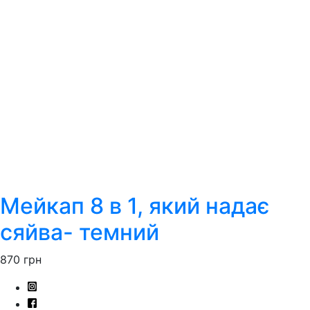
Мейкап 8 в 1, який надає
сяйва- темний
870
грн