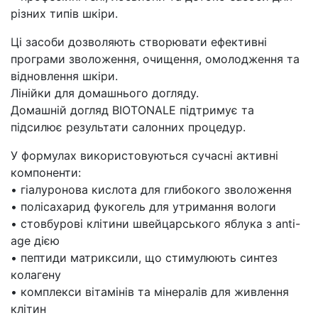
різних типів шкіри.
Ці засоби дозволяють створювати ефективні
програми зволоження, очищення, омолодження та
відновлення шкіри.
Лінійки для домашнього догляду.
Домашній догляд BIOTONALE підтримує та
підсилює результати салонних процедур.
У формулах використовуються сучасні активні
компоненти:
• гіалуронова кислота для глибокого зволоження
• полісахарид фукогель для утримання вологи
• стовбурові клітини швейцарського яблука з anti-
age дією
• пептиди матриксили, що стимулюють синтез
колагену
• комплекси вітамінів та мінералів для живлення
клітин