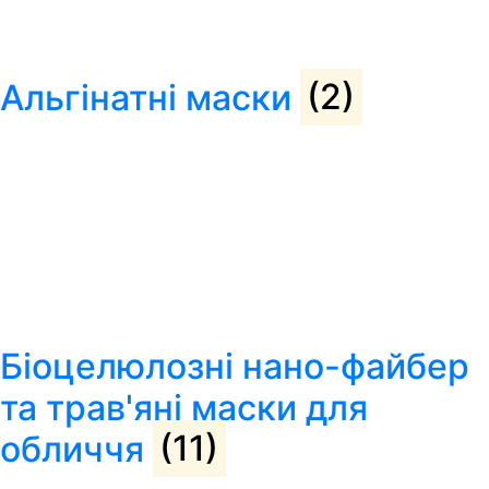
Альгінатні маски
(2)
Біоцелюлозні нано-файбер
та трав'яні маски для
обличчя
(11)