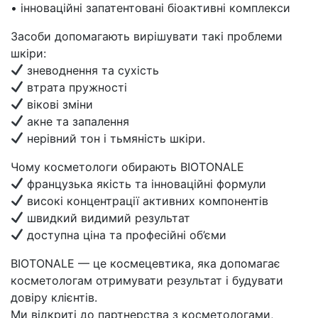
• інноваційні запатентовані біоактивні комплекси
Засоби допомагають вирішувати такі проблеми
шкіри:
зневоднення та сухість
втрата пружності
вікові зміни
акне та запалення
нерівний тон і тьмяність шкіри.
Чому косметологи обирають BIOTONALE
французька якість та інноваційні формули
високі концентрації активних компонентів
швидкий видимий результат
доступна ціна та професійні об’єми
BIOTONALE — це космецевтика, яка допомагає
косметологам отримувати результат і будувати
довіру клієнтів.
Ми відкриті до партнерства з косметологами,