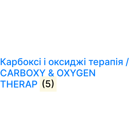
Карбоксі і оксиджі терапія /
CARBOXY & OXYGEN
THERAP
(5)