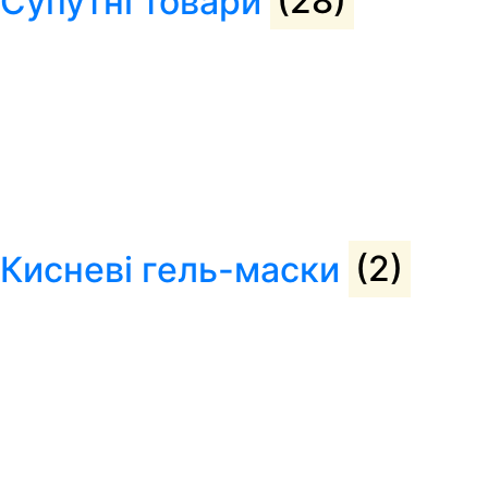
Супутні товари
(28)
Кисневі гель-маски
(2)