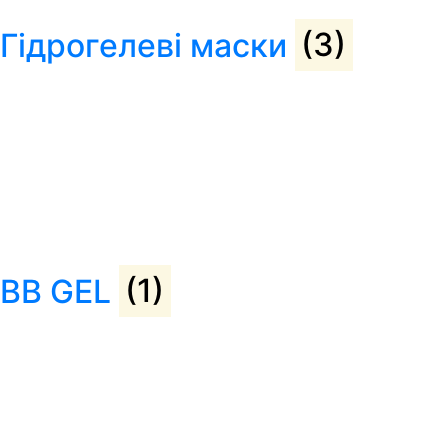
Гідрогелеві маски
(3)
BB GEL
(1)