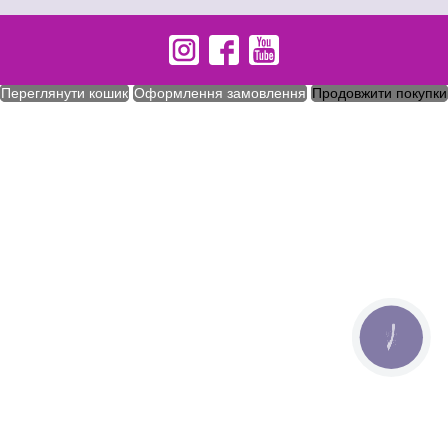
Переглянути кошик
Оформлення замовлення
Продовжити покупки
КНОПКА
СВЯЗИ