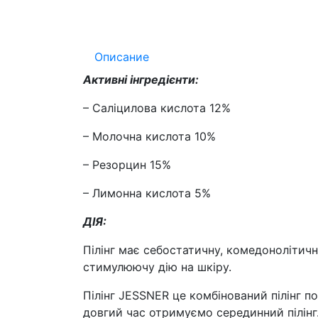
Описание
Активні інгредієнти:
– Саліцилова кислота 12%
– Молочна кислота 10%
– Резорцин 15%
– Лимонна кислота 5%
ДІЯ:
Пілінг має себостатичну, комедонолітич
стимулюючу дію на шкіру.
Пілінг JESSNER це комбінований пілінг по
довгий час отримуємо серединний пілінг