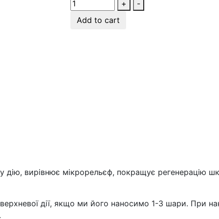
+
-
Add to cart
ну дію, вирівнює мікрорельєф, покращує регенерацію шк
верхневої дії, якщо ми його наносимо 1-3 шари. При нан
.