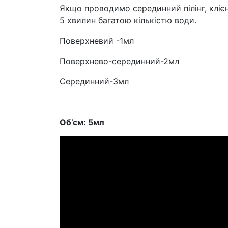
Якщо проводимо серединний пілінг, кліє
5 хвилин багатою кількістю води.
Поверхневий -1мл
Поверхнево-серединний-2мл
Серединний-3мл
Об’єм: 5мл