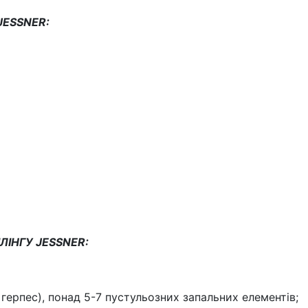
JESSNER:
ІНГУ JESSNER:
 герпес), понад 5-7 пустульозних запальних елементів;