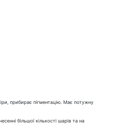
іри, прибирає пігментацію. Має потужну
есенні більшої кількості шарів та на