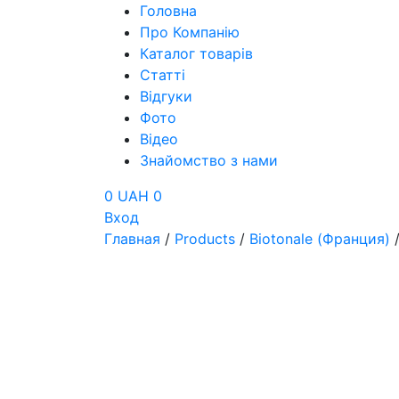
Головна
Про Компанію
Каталог товарів
Статті
Відгуки
Фото
Відео
Знайомство з нами
0 UAH
0
Вход
Главная
/
Products
/
Biotonale (Франция)