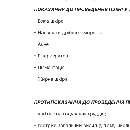
ПОКАЗАННЯ ДО ПРОВЕДЕННЯ ПІЛІНГУ 
– В’яла шкіра
– Наявність дрібних зморшок
– Акне
– Гіперкератоз
– Пігментація
– Жирна шкіра.
ПРОТИПОКАЗАННЯ ДО ПРОВЕДЕННЯ ПІЛ
– вагітність, годування груддю;
– гострий запальний висип (у тому числі