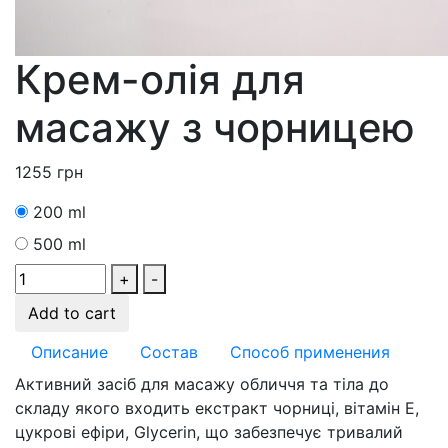
Крем-олія для
масажу з чорницею
1255
грн
200 ml
500 ml
+
-
Add to cart
Описание
Состав
Способ применения
Активний засіб для масажу обличчя та тіла до
складу якого входить екстракт чорниці, вітамін Е,
цукрові ефіри, Glycerin, що забезпечує тривалий