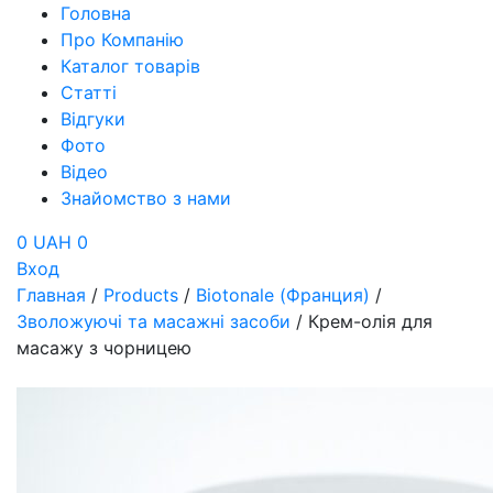
Головна
Про Компанію
Каталог товарів
Статті
Відгуки
Фото
Відео
Знайомство з нами
0 UAH
0
Вход
Главная
/
Products
/
Biotonale (Франция)
/
Зволожуючі та масажні засоби
/
Крем-олія для
масажу з чорницею