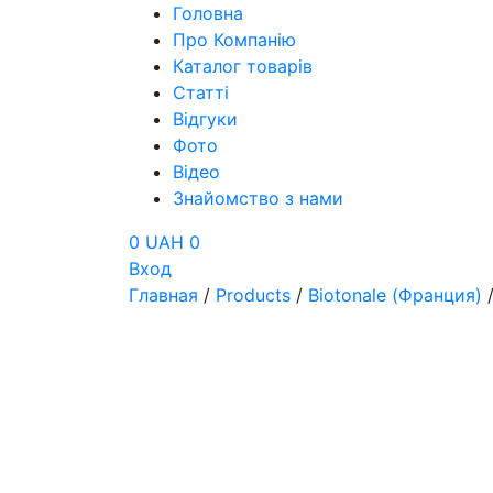
Головна
Про Компанію
Каталог товарів
Статті
Відгуки
Фото
Відео
Знайомство з нами
0 UAH
0
Вход
Главная
/
Products
/
Biotonale (Франция)