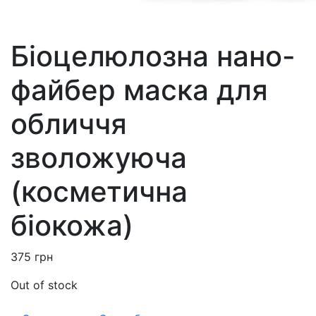
Біоцелюлозна нано-
файбер маска для
обличчя
зволожуюча
(косметична
біокожа)
375
грн
Out of stock