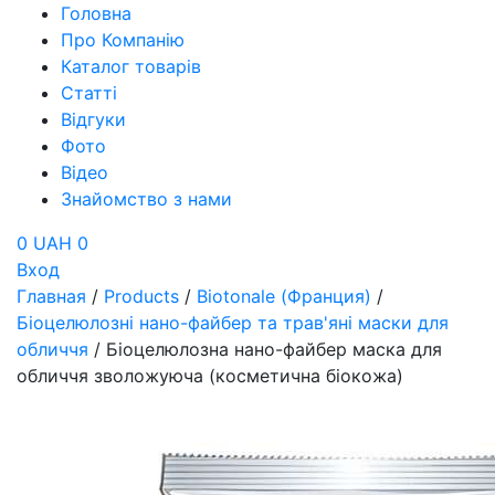
Головна
Про Компанію
Каталог товарів
Статті
Відгуки
Фото
Відео
Знайомство з нами
0 UAH
0
Вход
Главная
/
Products
/
Biotonale (Франция)
/
Біоцелюлозні нано-файбер та трав'яні маски для
обличчя
/
Біоцелюлозна нано-файбер маска для
обличчя зволожуюча (косметична біокожа)