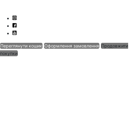
Переглянути кошик
Оформлення замовлення
Продовжити
покупки