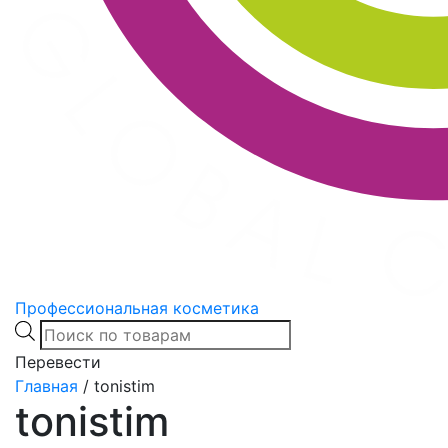
Профессиональная косметика
Products
search
Перевести
Главная
/
tonistim
tonistim