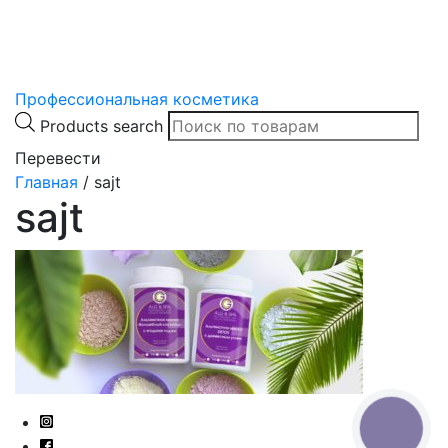
Профессиональная косметика
Products search
Перевести
Главная
/
sajt
sajt
КНОПКА
СВЯЗИ