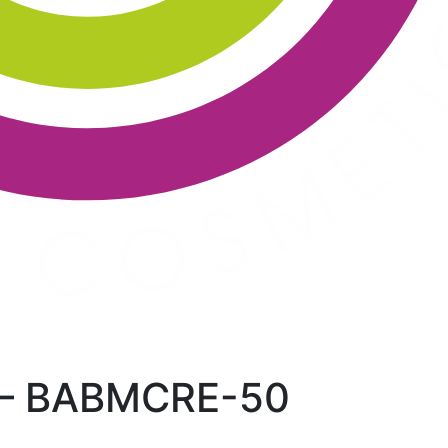
– BABMCRE-50