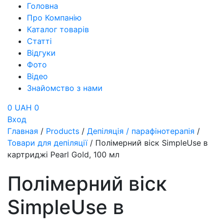
Головна
Про Компанію
Каталог товарів
Статті
Відгуки
Фото
Відео
Знайомство з нами
0 UAH
0
Вход
Главная
/
Products
/
Депіляція / парафінотерапія
/
Товари для депіляції
/
Полімерний віск SimpleUse в
картриджі Pearl Gold, 100 мл
Полімерний віск
SimpleUse в