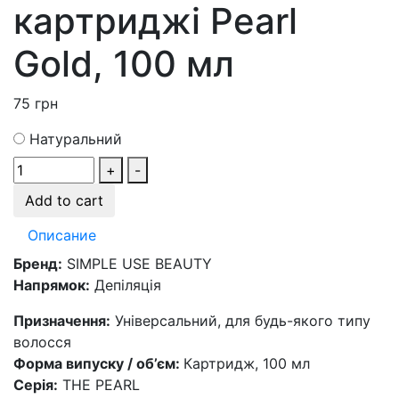
картриджі Pearl
Gold, 100 мл
75
грн
Натуральний
+
-
Add to cart
Описание
Бренд:
SIMPLE USE BEAUTY
Напрямок:
Депіляція
Призначення:
Універсальний, для будь-якого типу
волосся
Форма випуску / об’єм:
Картридж, 100 мл
Серія:
THE PEARL