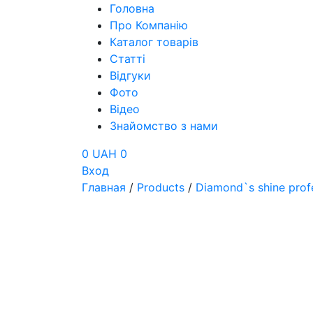
Головна
Про Компанію
Каталог товарів
Статті
Відгуки
Фото
Відео
Знайомство з нами
0 UAH
0
Вход
Главная
/
Products
/
Diamond`s shine prof