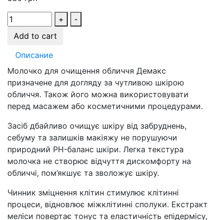
+
-
Add to cart
Описание
Молочко для очищення обличчя Демакс
призначене для догляду за чутливою шкірою
обличчя. Також його можна використовувати
перед масажем або косметичними процедурами.
Засіб дбайливо очищує шкіру від забруднень,
себуму та залишків макіяжу не порушуючи
природний PH-баланс шкіри. Легка текстура
молочка не створює відчуття дискомфорту на
обличчі, пом’якшує та зволожує шкіру.
Чинник зміцнення клітин стимулює клітинні
процеси, відновлює міжклітинні сполуки. Екстракт
меліси повертає тонус та еластичність епідермісу,