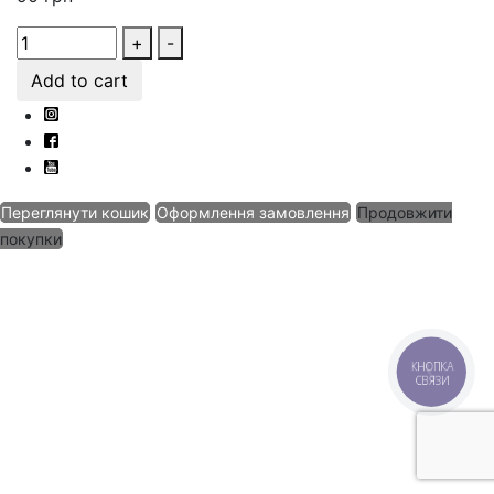
+
-
Add to cart
Переглянути кошик
Оформлення замовлення
Продовжити
покупки
КНОПКА
СВЯЗИ