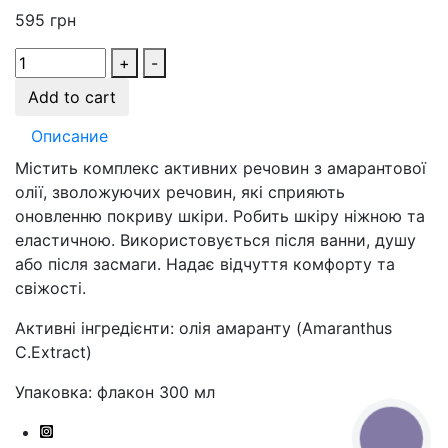
595
грн
+
-
Add to cart
Описание
Містить комплекс активних речовин з амарантової
олії, зволожуючих речовин, які сприяють
оновленню покриву шкіри. Робить шкіру ніжною та
еластичною. Використовується після ванни, душу
або після засмаги. Надає відчуття комфорту та
свіжості.
Активні інгредієнти: олія амаранту (Amaranthus
C.Extract)
Упаковка: флакон 300 мл
КНОПКА
СВЯЗИ