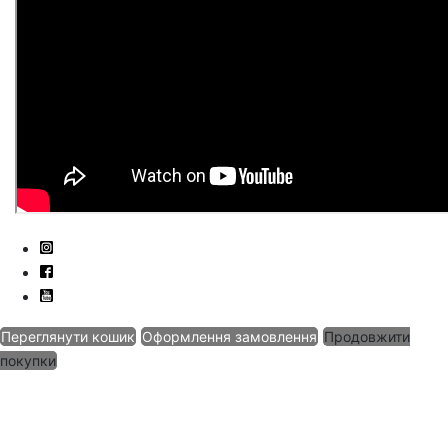
Переглянути кошик
Оформлення замовлення
Продовжити
покупки