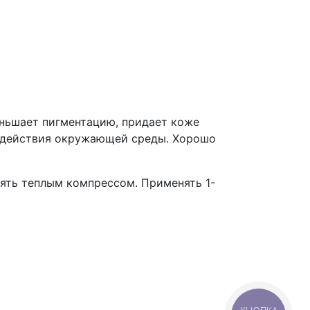
ньшает пигментацию, придает коже
оздействия окружающей среды. Хорошо
нять теплым компрессом. Применять 1-