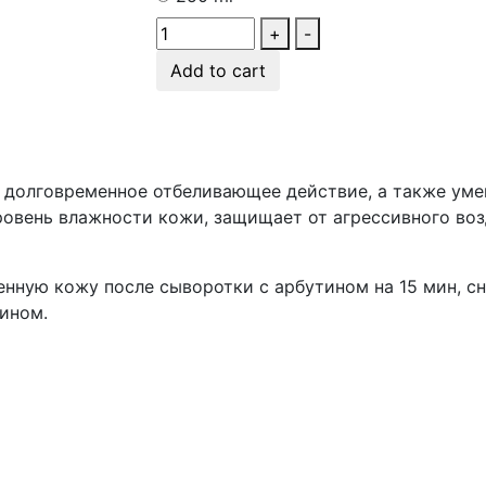
+
-
Add to cart
 долговременное отбеливающее действие, а также уме
уровень влажности кожи, защищает от агрессивного в
нную кожу после сыворотки с арбутином на 15 мин, с
тином.