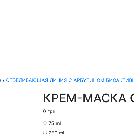
)
/
ОТБЕЛИВАЮЩАЯ ЛИНИЯ С АРБУТИНОМ БИОАКТИВН
КРЕМ-МАСКА 
0
грн
75 ml
250 ml