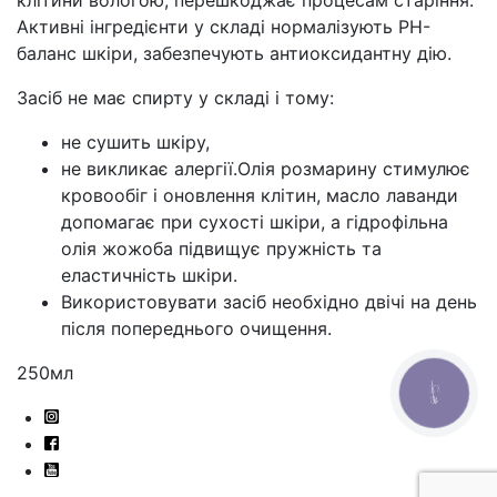
клітини вологою, перешкоджає процесам старіння.
Активні інгредієнти у складі нормалізують PH-
баланс шкіри, забезпечують антиоксидантну дію.
Засіб не має спирту у складі і тому:
не сушить шкіру,
не викликає алергії.Олія розмарину стимулює
кровообіг і оновлення клітин, масло лаванди
допомагає при сухості шкіри, а гідрофільна
олія жожоба підвищує пружність та
еластичність шкіри.
Використовувати засіб необхідно двічі на день
після попереднього очищення.
250мл
КНОПКА
СВЯЗИ