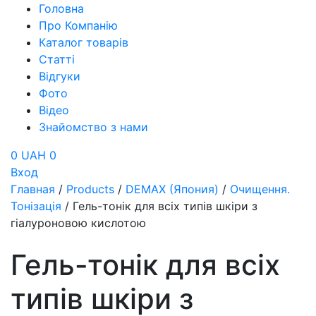
Головна
Про Компанію
Каталог товарів
Статті
Відгуки
Фото
Відео
Знайомство з нами
0 UAH
0
Вход
Главная
/
Products
/
DEMAX (Япония)
/
Очищення.
Тонізація
/
Гель-тонік для всіх типів шкіри з
гіалуроновою кислотою
Гель-тонік для всіх
типів шкіри з