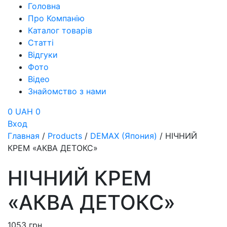
Головна
Про Компанію
Каталог товарів
Статті
Відгуки
Фото
Відео
Знайомство з нами
0 UAH
0
Вход
Главная
/
Products
/
DEMAX (Япония)
/
НІЧНИЙ
КРЕМ «АКВА ДЕТОКС»
НІЧНИЙ КРЕМ
«АКВА ДЕТОКС»
1053
грн