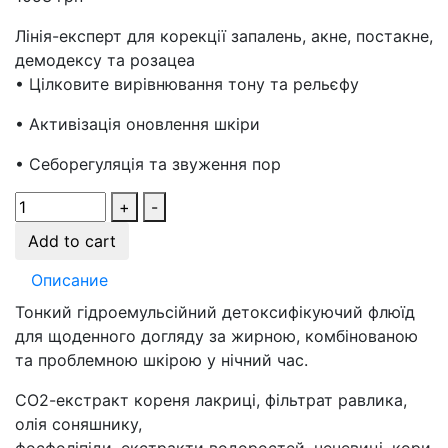
Лінія-експерт для корекції запалень, акне, постакне,
демодексу та розацеа
• Цілковите вирівнювання тону та рельєфу
• Активізація оновлення шкіри
• Себорегуляція та звуження пор
+
-
Add to cart
Описание
Тонкий гідроемульсійний детоксифікуючий флюїд
для щоденного догляду за жирною, комбінованою
та проблемною шкірою у нічний час.
СО2-екстракт кореня лакриці, фільтрат равлика,
олія соняшнику,