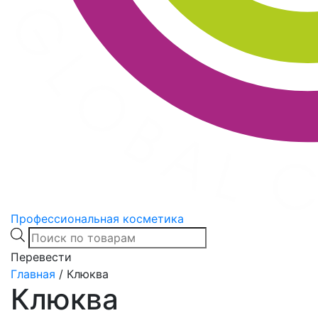
Профессиональная косметика
Products
search
Перевести
Главная
/
Клюква
Клюква