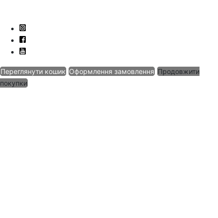
Переглянути кошик
Оформлення замовлення
Продовжити
покупки