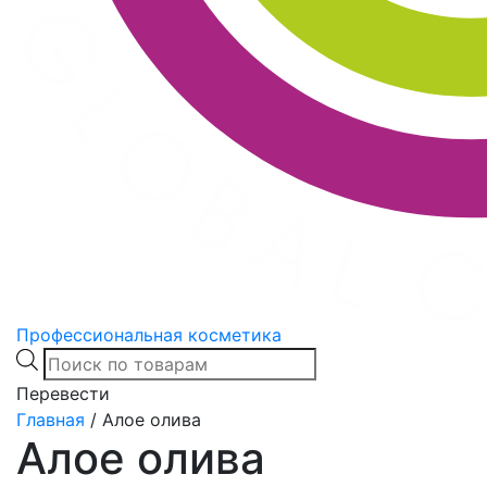
Профессиональная косметика
Products
search
Перевести
Главная
/
Алое олива
Алое олива