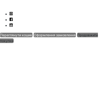
Переглянути кошик
Оформлення замовлення
Продовжити
покупки