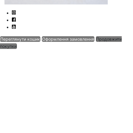
Переглянути кошик
Оформлення замовлення
Продовжити
покупки