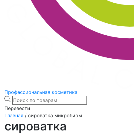
Профессиональная косметика
Products
search
Перевести
Главная
/
сироватка микробиом
сироватка