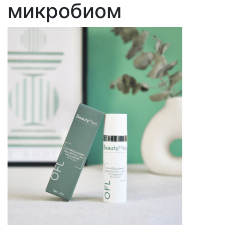
микробиом