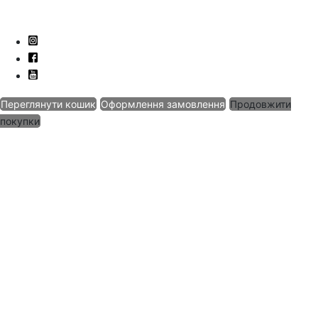
Переглянути кошик
Оформлення замовлення
Продовжити
покупки