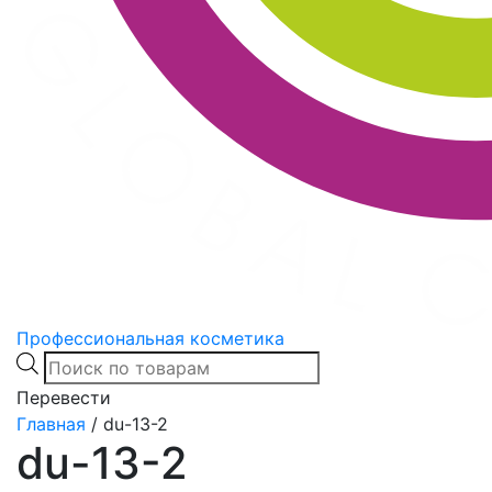
Профессиональная косметика
Products
search
Перевести
Главная
/
du-13-2
du-13-2