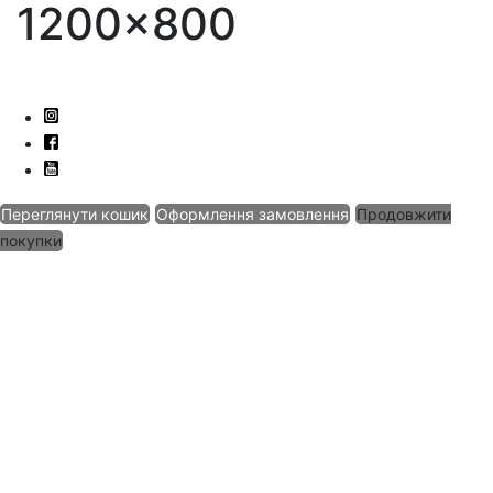
1200×800
Переглянути кошик
Оформлення замовлення
Продовжити
покупки