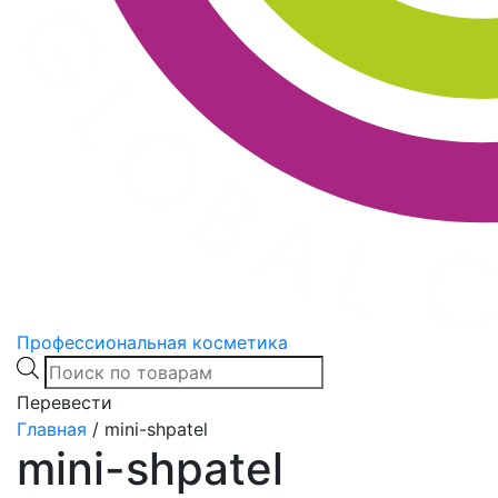
Профессиональная косметика
Products
search
Перевести
Главная
/
mini-shpatel
mini-shpatel