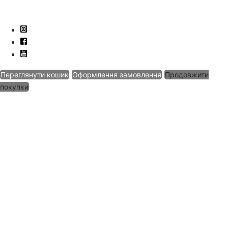
Переглянути кошик
Оформлення замовлення
Продовжити
покупки