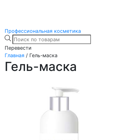
Профессиональная косметика
Products
search
Перевести
Главная
/
Гель-маска
Гель-маска