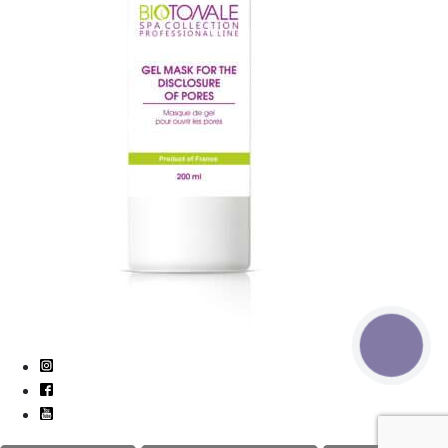
КНОПКА
СВЯЗИ