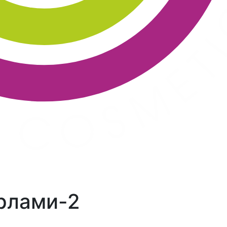
рлами-2