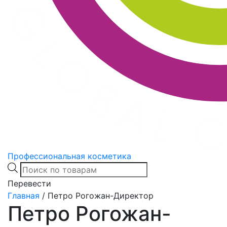
Профессиональная косметика
Products
search
Перевести
Главная
/
Петро Рогожан-Директор
Петро Рогожан-