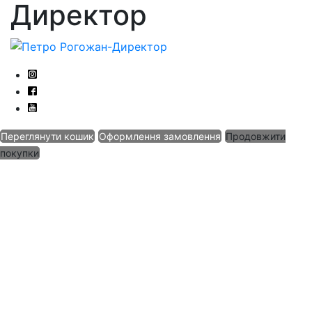
Директор
Переглянути кошик
Оформлення замовлення
Продовжити
покупки