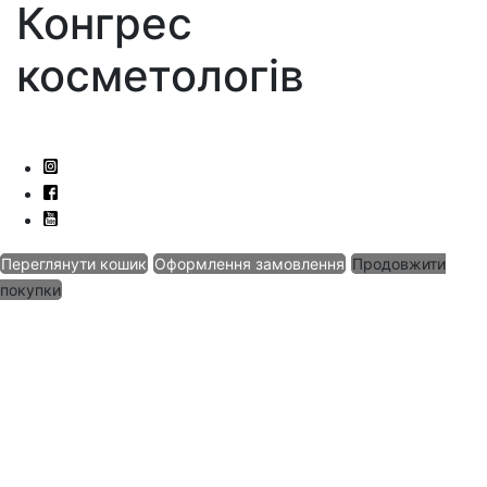
Конгрес
косметологів
Переглянути кошик
Оформлення замовлення
Продовжити
покупки