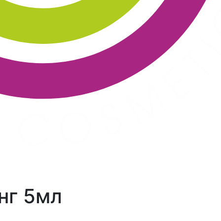
інг 5мл